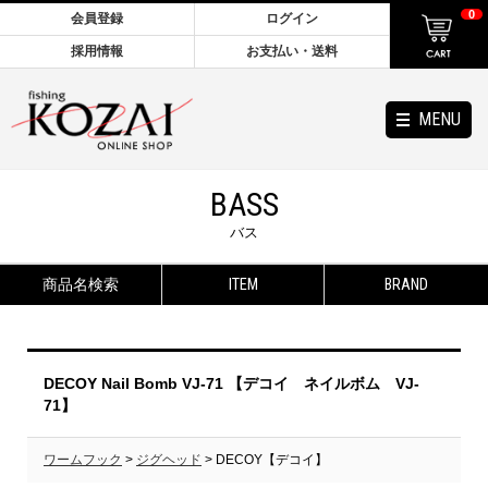
0
会員登録
ログイン
採用情報
お支払い・送料
MENU
BASS
バス
商品名検索
ITEM
BRAND
DECOY Nail Bomb VJ-71 【デコイ ネイルボム VJ-
71】
ワームフック
>
ジグヘッド
> DECOY【デコイ】