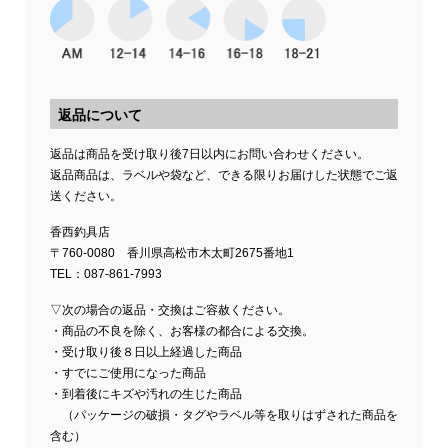
返品について
返品は商品を受け取り後7日以内にお問い合わせください。
返品商品は、ラベルや袋など、できる限りお届けした状態でご返
送ください。
香西釣具店
〒760-0080 香川県高松市木太町2675番地1
TEL：087-861-7993
▽次の場合の返品・交換はご容赦ください。
・商品の不良を除く、お客様の都合による交換。
・受け取り後８日以上経過した商品
・すでにご使用になった商品
・到着後にキズや汚れの生じた商品
（パッケージの破損・タグやラベル等を取りはずされた商品を
含む）